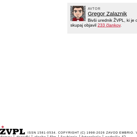
AVTOR
Gregor Zalaznik
Bivši urednik ŽVPL, ki j
skupaj objavil
233 člankov
.
ISSN 1581-0534. COPYRIGHT (C) 1998-2026
ZAVOD EMBRIO
.