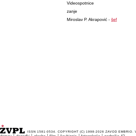
Videospotnice
zanje
Miroslav P. Akrapović -
šef
ISSN 1581-0534. COPYRIGHT (C) 1998-2026
ZAVOD EMBRIO
.