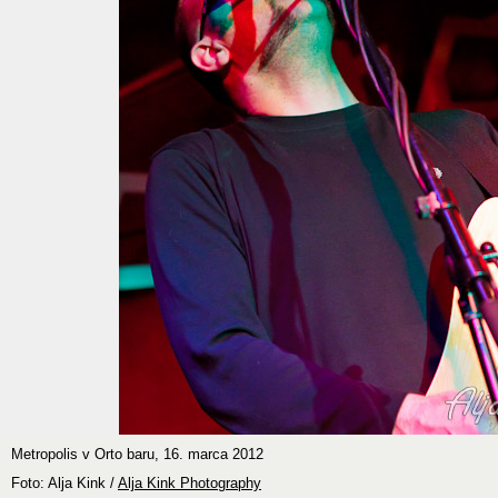
Metropolis v Orto baru, 16. marca 2012
Foto: Alja Kink /
Alja Kink Photography