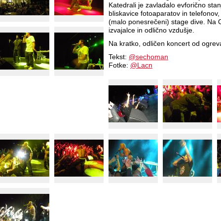
Katedrali je zavladalo evforično stan
bliskavice fotoaparatov in telefonov, 
(malo ponesrečeni) stage dive. Na 
izvajalce in odlično vzdušje.
Na kratko, odličen koncert od ogrev
Tekst:
@sechoman
Fotke:
@Lacn