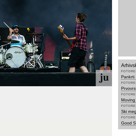
Arhivs
FOTORE
Pankrti 
FOTORE
Prvovrs
FOTORE
Moving 
FOTORE
Ski meg
FOTORE
Good S