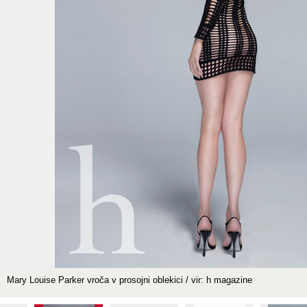
Mary Louise Parker vroča v prosojni oblekici / vir: h magazine