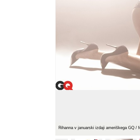
Rihanna v januarski izdaji ameriškega GQ /