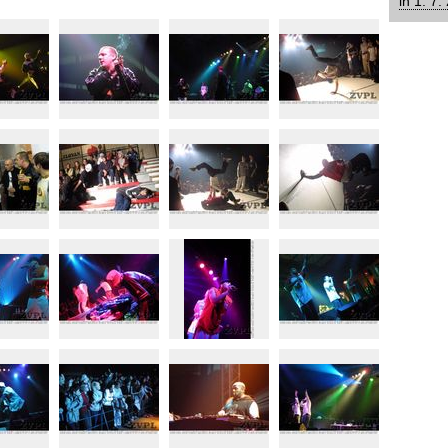
in 1. 7.