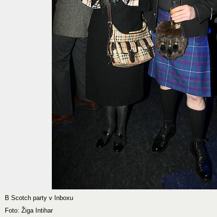
B Scotch party v Inboxu
Foto: Žiga Intihar