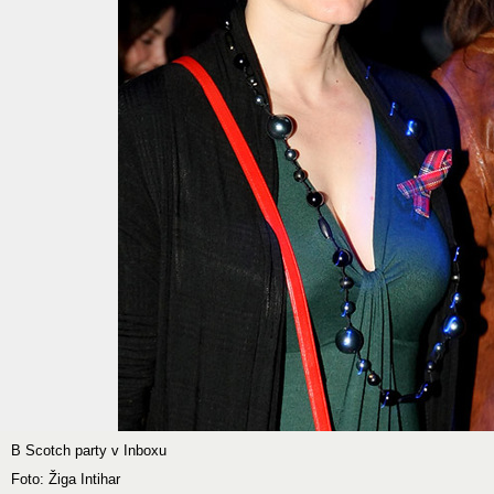
B Scotch party v Inboxu
Foto: Žiga Intihar