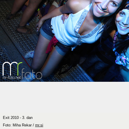
Exit 2010 - 3. dan
Foto: Miha Rekar /
mr.si