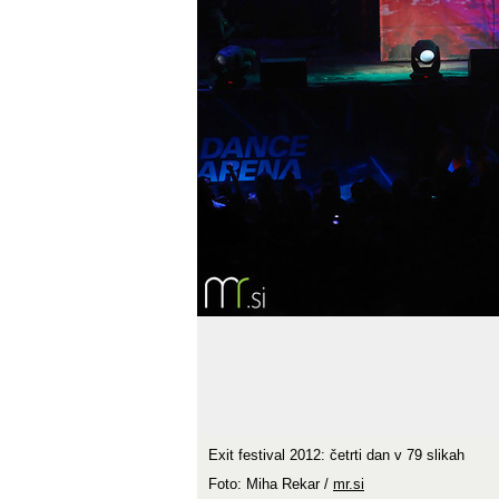
Exit festival 2012: četrti dan v 79 slikah
Foto: Miha Rekar /
mr.si