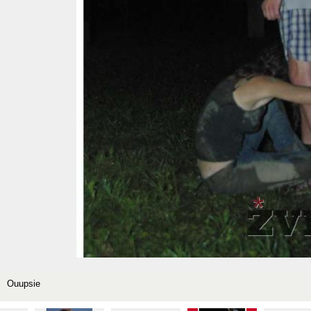
Ouupsie