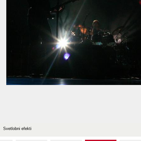
Svetlobni efekti