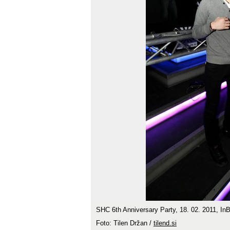
SHC 6th Anniversary Party, 18. 02. 2011, In
Foto: Tilen Držan /
tilend.si