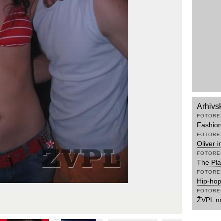
Arhivs
FOTORE
Fashio
FOTORE
Oliver 
FOTORE
The Pla
FOTORE
Hip-hop
FOTORE
ŽVPL n