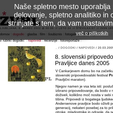
Naše spletno mesto uporablja 
delovanje, spletno analitiko in 
strinjate s tem, da vam nastavi
3.2 alfa R
LJUBLJANA, 8. MAREC 2022 @ 00:00 :// LETO 24 :// ŠTEVILKA 67 :// ISSN 185
več o piškotkih
domov
dogodki
glasba
film
šoubiznis
fotogalerije
področje 42
v rubriki dogodki:
napovedi
recenzije
fotoreportaže
..
/
DOGODKI
/
NAPOVEDI
/ 20.03.200
8. slovenski pripovedov
Pravljice danes 2005
V Cankarjevem domu bo na začetku
slovenski pripovedovalski festival
Pr
Pravljični maraton).
Njegov namen je vsa leta isti: posluš
izbrano pripovedovanje, da bodo v n
doživeli, kolikšno moč nosita v seb
tišina. Pripovedi iz bogatega ljudsk
Andersenove pravljice bodo oživili pr
generacij, nekateri posebej za to pr
otroke, mladostnike in odrasle, da se