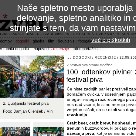
Naše spletno mesto uporablja 
delovanje, spletno analitiko in 
strinjate s tem, da vam nastavi
3.2 alfa R
LJUBLJANA, 8. MAREC 2022 @ 00:00 :// LETO 24 :// ŠTEVILKA 67 :// ISSN 185
več o piškotkih
domov
dogodki
glasba
film
šoubiznis
fotogalerije
področje 42
v rubriki dogodki:
napovedi
recenzije
fotoreportaže
..
/
DOGODKI
/
RECENZIJE
/ 22.05.20
2. festival piva privabil množico
100. odtenkov pivine: 2
festival piva
Če niste zadnjih par let preživeli zap
domačem cvičku, v sosednjem pajzl
enega-in-istega razdrečenega piva a
2. Ljubljanski festival piva
nos nad vsemi, ki si ne morejo privo
verjetno slišali, da se okoli vas dog
Foto: Damjan Cilenšek /
Vini
revolucija
.
Craft beer, craft brew, hophead, 
trenutnih buzzwordov, ki pričajo o
re
uživanja piva
, kot je še nismo videl