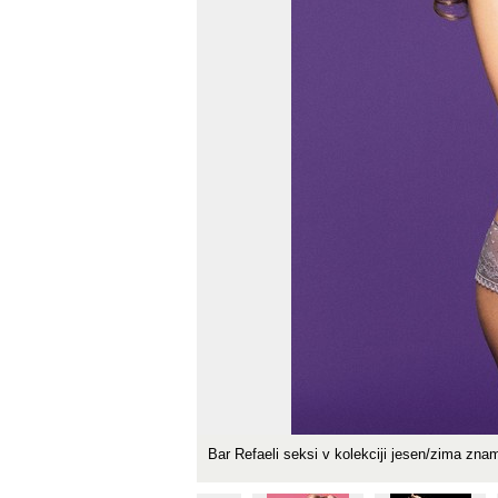
Bar Refaeli seksi v kolekciji jesen/zima zna