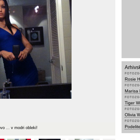
Arhivs
FOTOZG
Rosie H
FOTOZG
Marisa 
FOTOZG
Tiger W
FOTOZG
Olivia 
FOTOZG
Podelite
 ... v modri obleki!