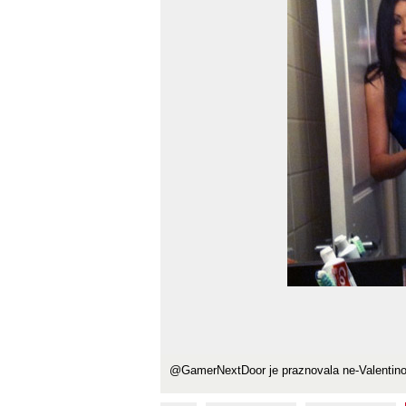
@GamerNextDoor je praznovala ne-Valentinovo