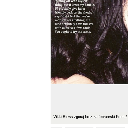
Vikki Blows zgoraj brez za februarski Front / 