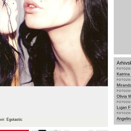
Arhivs
FOTOZG
Katrina
FOTOZG
Miranda
FOTOZG
Olivia 
FOTOZG
Lujan F
FOTOZG
Angelina
vir: Egotastic