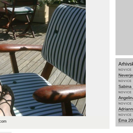
Arhivs
NOVICE
Neverje
NOVICE
Sabina 
NOVICE
Angelina
NOVICE
Adriann
NOVICE
Ema 200
.com