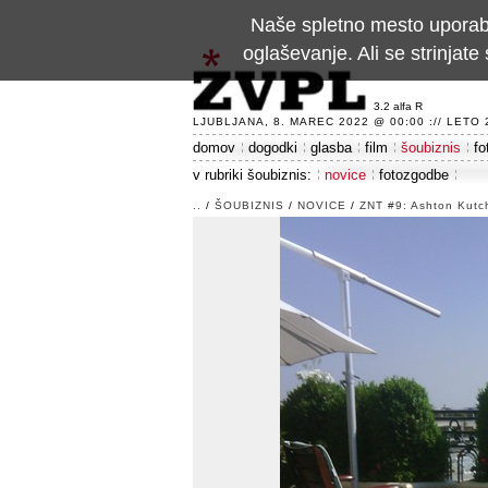
Naše spletno mesto uporablj
oglaševanje. Ali se strinja
3.2 alfa R
LJUBLJANA, 8. MAREC 2022 @ 00:00 :// LETO 24
domov
dogodki
glasba
film
šoubiznis
fo
v rubriki šoubiznis:
novice
fotozgodbe
..
/
ŠOUBIZNIS
/
NOVICE
/
ZNT #9: Ashton Kutche