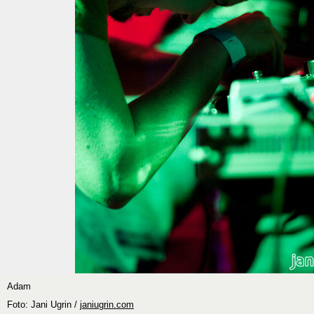
Adam
Foto: Jani Ugrin /
janiugrin.com