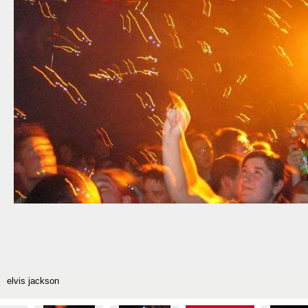
elvis jackson