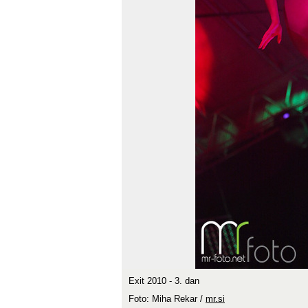
Exit 2010 - 3. dan
Foto: Miha Rekar /
mr.si