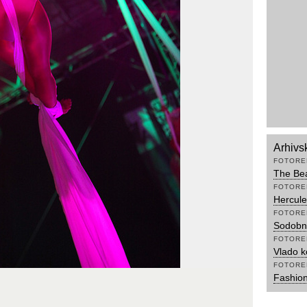
Arhivs
FOTORE
The Bea
FOTORE
Hercule
FOTORE
Sodobni
FOTORE
Vlado k
FOTORE
Fashion