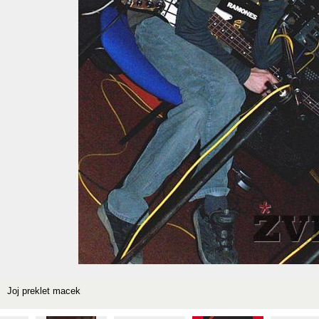
Joj preklet macek