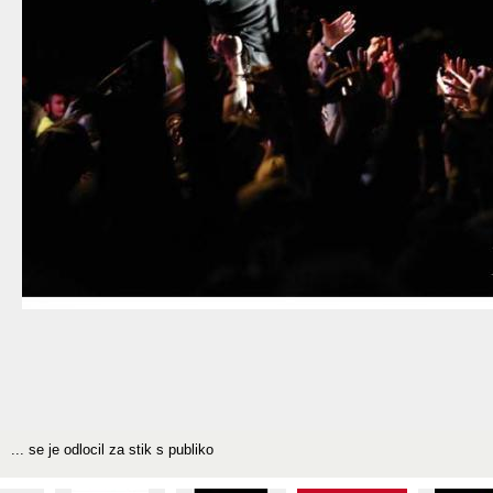
... se je odlocil za stik s publiko