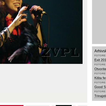
Arhivs
FOTORE
Exit 20
FOTORE
Otvorit
FOTORE
Kišta fe
FOTORE
Good S
FOTORE
Trinajs