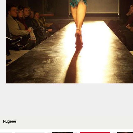
Nugeee