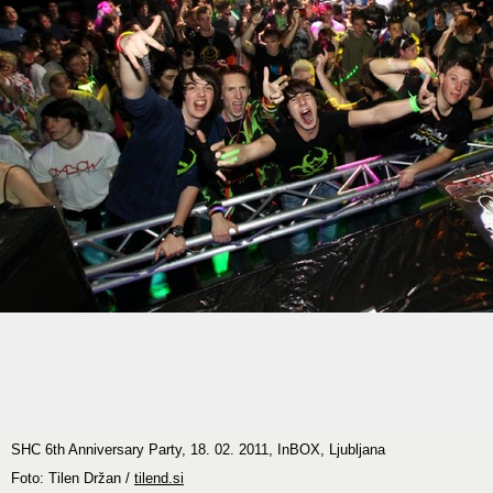
SHC 6th Anniversary Party, 18. 02. 2011, InBOX, Ljubljana
Foto: Tilen Držan /
tilend.si