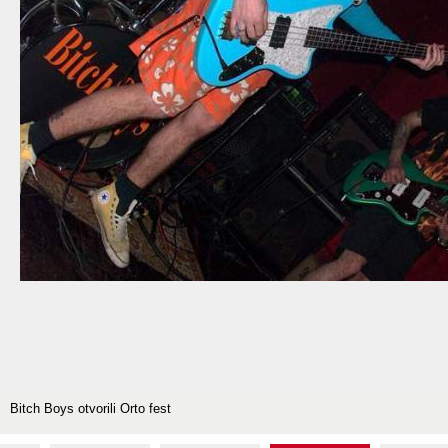
Bitch Boys otvorili Orto fest