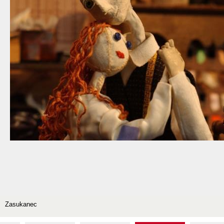
Zasukanec