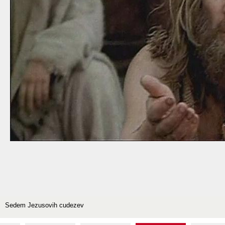
Sedem Jezusovih cudezev