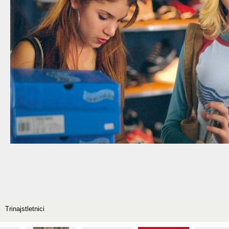
Trinajstletnici