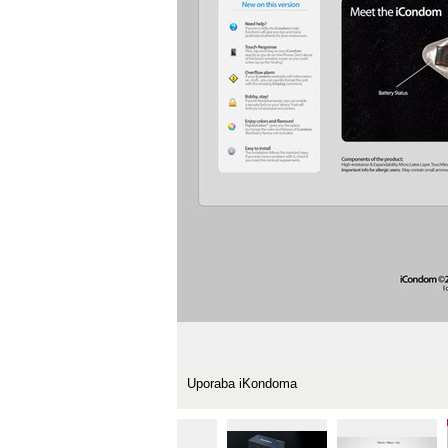
Uporaba iKondoma