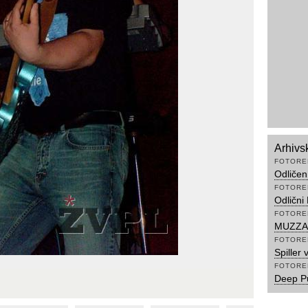
Arhivs
FOTORE
Odličen
FOTORE
Odlični
FOTORE
MUZZAI
FOTORE
Spiller 
FOTORE
Deep Pu