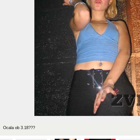
Ocala ob 3.18???