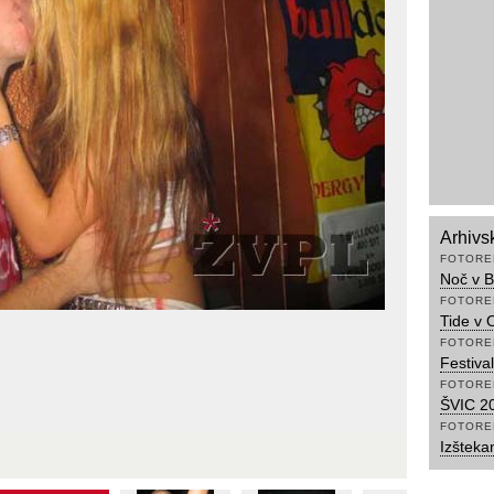
Arhivs
FOTORE
Noč v B
FOTORE
Tide v 
FOTORE
Festiva
FOTORE
ŠVIC 20
FOTORE
Izšteka