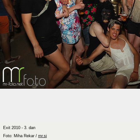
Exit 2010 - 3. dan
Foto: Miha Rekar /
mr.si