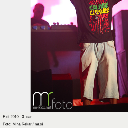
Exit 2010 - 3. dan
Foto: Miha Rekar /
mr.si