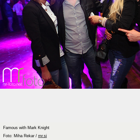
Famous with Mark Knight
Foto: Miha Rekar /
mr.si