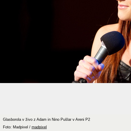
Glasborola v živo z Adam in Nino Pušlar v Areni P2
Foto: Madpixel /
madpixel