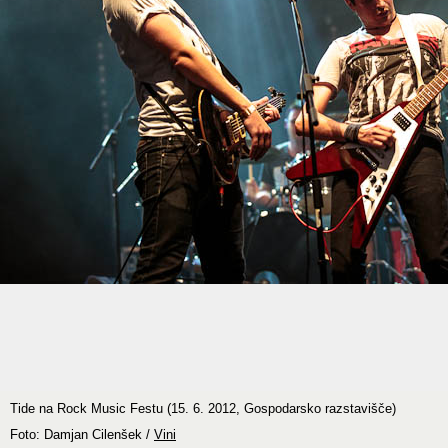
Tide na Rock Music Festu (15. 6. 2012, Gospodarsko razstavišče)
Foto: Damjan Cilenšek /
Vini