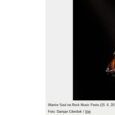
Warrior Soul na Rock Music Festu (15. 6. 2
Foto: Damjan Cilenšek /
Vini