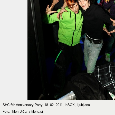
SHC 6th Anniversary Party, 18. 02. 2011, InBOX, Ljubljana
Foto: Tilen Držan /
tilend.si