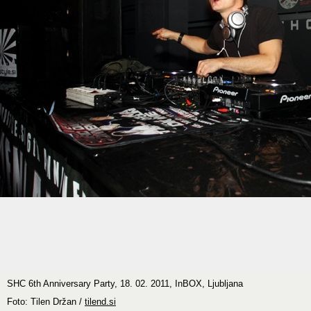
SHC 6th Anniversary Party, 18. 02. 2011, InBOX, Ljubljana
Foto: Tilen Držan /
tilend.si