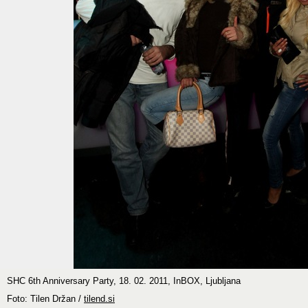
SHC 6th Anniversary Party, 18. 02. 2011, InBOX, Ljubljana
Foto: Tilen Držan /
tilend.si