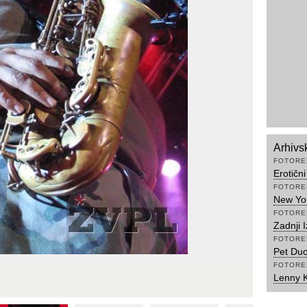
Arhivs
FOTORE
Erotičn
FOTORE
New You
FOTORE
Zadnji 
FOTORE
Pet Duo
FOTORE
Lenny Kr