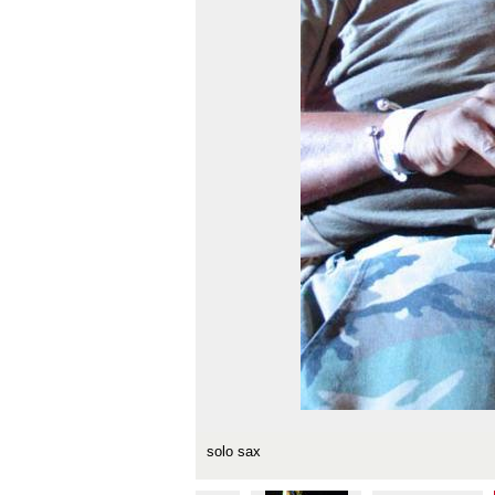
solo sax