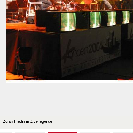
Zoran Predin in Zive legende