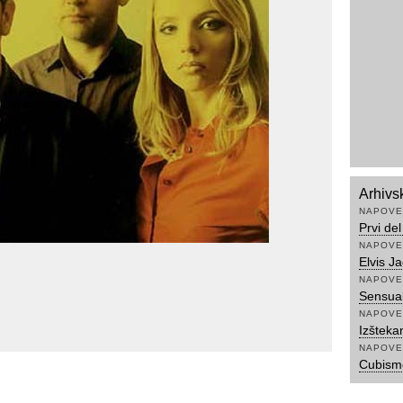
Arhivs
NAPOVE
Prvi de
NAPOVE
Elvis J
NAPOVE
Sensual
NAPOVE
Izšteka
NAPOVE
Cubismo